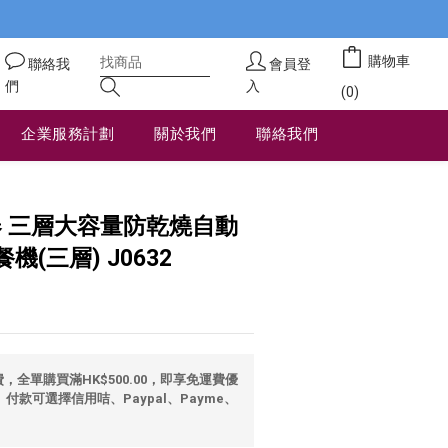
購物車
聯絡我
會員登
們
入
(0)
企業服務計劃
關於我們
聯絡我們
立即購買
器 三層大容量防乾燒自動
(三層) J0632
全單購買滿HK$500.00，即享免運費優
 付款可選擇信用咭、Paypal、Payme、