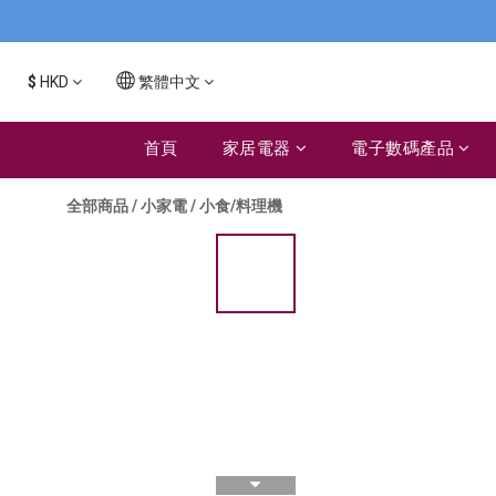
$
HKD
繁體中文
首頁
家居電器
電子數碼產品
全部商品
/
小家電
/
小食/料理機