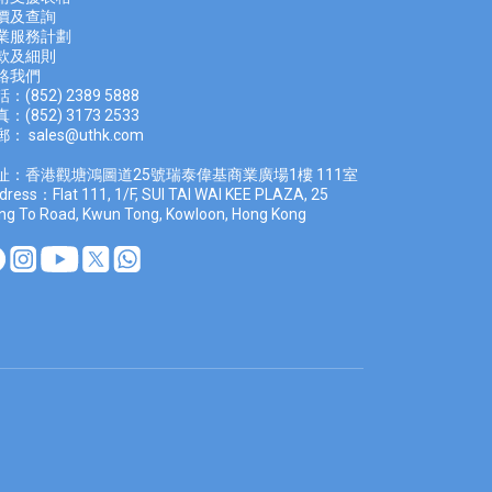
價及查
詢
業服務計劃
款及細則
絡我們
：(852) 2389 5888
：(852) 3173 2533
郵：
sales@uthk.com
址：香港觀塘鴻圖道25號瑞泰偉基商業廣場1樓 111室
dress：Flat 111, 1/F, SUI TAI WAI KEE PLAZA, 25
ng To Road, Kwun Tong, Kowloon, Hong Kong