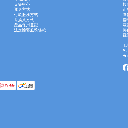
支援中心
報
運送方式
企
付款服務方式
條
退換貨方式
聯
產品保用登記
電話
法定除舊服務條款
傳真
電
地
Ad
Hu