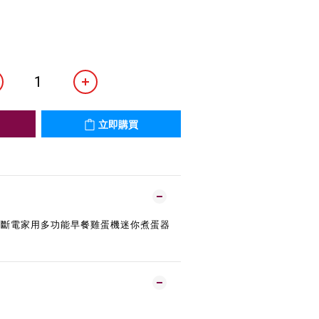
立即購買
動斷電家用多功能早餐雞蛋機迷你煮蛋器