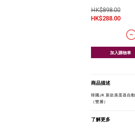
HK$898.00
HK$288.00
加入購物車
商品描述
韓國JK 新款蒸蛋器自
（雙層）
了解更多