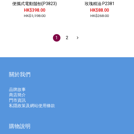
便攜式電動鬚刨(P3823)
玫瑰精油 P2381
HK$398.00
HK$88.00
HK$1,198.00
HK$268.00
1
2
關於我們
品牌故事
商店簡介
門市資訊
私隱政策及網站使用條款
購物說明