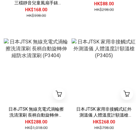
三檔靜音兒童風扇手錶
HK$88.00
(P3043)
HK$168.00
HK$298.00
HK$598.00
日本JTSK 無線充電式渦輪擦
日本JTSK 家用非接觸式紅外
洗清潔刷 長柄自動旋轉伸縮
測溫儀 人體溫度計額溫槍
防水清潔刷 (P3404)
(P3405)
HK$288.00
HK$268.00
HK$1,018.00
HK$798.00