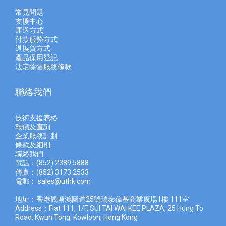
常見問題
支援中心
運送方式
付款服務方式
退換貨方式
產品保用登記
法定除舊服務條款
聯絡我們
技術支援表格
報價及查
詢
企業服務計劃
條款及細則
聯絡我們
電話：(852) 2389 5888
傳真：(852) 3173 2533
電郵：
sales@uthk.com
地址：香港觀塘鴻圖道25號瑞泰偉基商業廣場1樓 111室
Address：Flat 111, 1/F, SUI TAI WAI KEE PLAZA, 25 Hung To
Road, Kwun Tong, Kowloon, Hong Kong