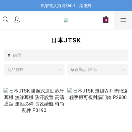
點擊進入買滿$500，免運費
日本JTSK
篩選
商品排序
每頁顯示 24 個