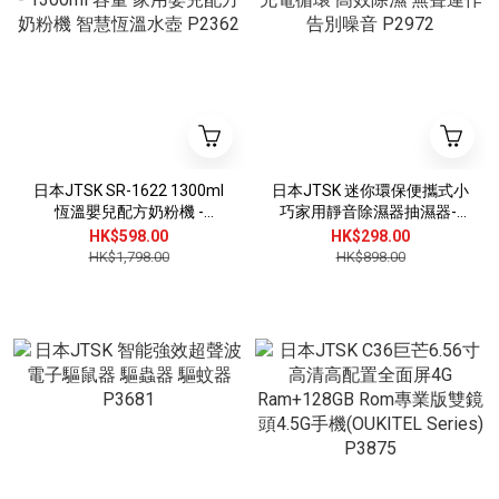
日本JTSK SR-1622 1300ml
日本JTSK 迷你環保便攜式小
恆溫嬰兒配方奶粉機 -
巧家用靜音除濕器抽濕器--
1300ml 容量 家用嬰兒配方
充電循環 高效除濕 無聲運作
HK$598.00
HK$298.00
奶粉機 智慧恆溫水壺 P2362
告別噪音 P2972
HK$1,798.00
HK$898.00