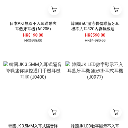
日本AKI 無線不入耳運動夾
韓國B&C 游泳骨傳導藍牙耳
耳藍牙耳機 (A0205)
機不入耳32G內存無線運動
雙耳掛耳 B0269
HK$198.00
HK$598.00
HK$598.00
HK$1,980.00
韓國JK 3.5MM入耳式隔音降
韓國JK LED數字顯示不入耳