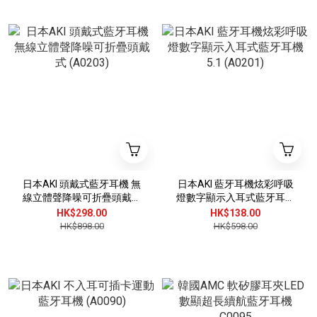
日本AKI 頭戴式藍牙耳機 無
日本AKI 藍牙耳機炫彩呼吸
線立體聲降噪可折疊頭戴式
燈數字顯示入耳式藍牙耳機
(A0203)
5.1 (A0201)
HK$298.00
HK$138.00
HK$898.00
HK$598.00