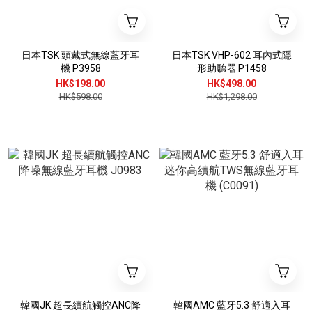
日本TSK 頭戴式無線藍牙耳
日本TSK VHP-602 耳內式隱
機 P3958
形助聽器 P1458
HK$198.00
HK$498.00
HK$598.00
HK$1,298.00
韓國JK 超長續航觸控ANC降
韓國AMC 藍牙5.3 舒適入耳