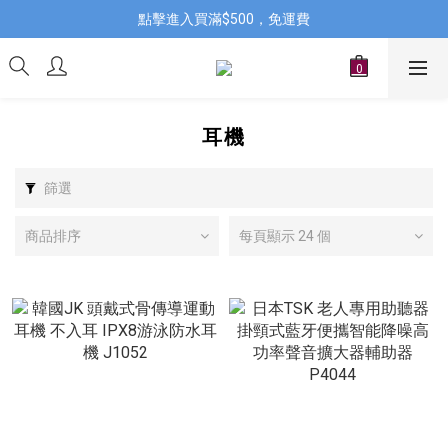
點擊進入買滿$500，免運費
耳機
篩選
商品排序
每頁顯示 24 個