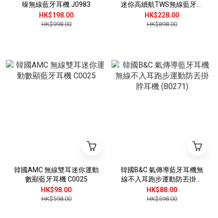
噪無線藍牙耳機 J0983
迷你高續航TWS無線藍牙耳
機 (C0091)
HK$198.00
HK$228.00
HK$998.00
HK$898.00
韓國AMC 無線雙耳迷你運動
韓國B&C 氣傳導藍牙耳機無
數顯藍牙耳機 C0025
線不入耳跑步運動防丟掛脖
耳機 (B0271)
HK$98.00
HK$88.00
HK$598.00
HK$598.00