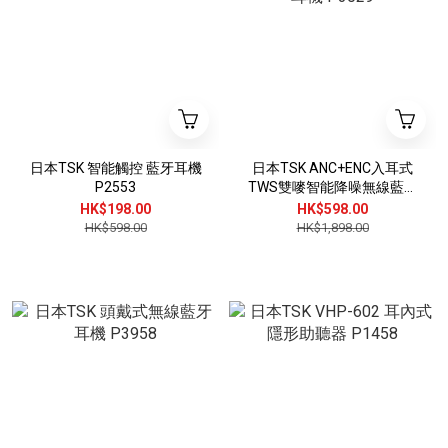
日本TSK 智能觸控 藍牙耳機
日本TSK ANC+ENC入耳式
P2553
TWS雙嘜智能降噪無線藍牙
耳機 P3029
HK$198.00
HK$598.00
HK$598.00
HK$1,898.00