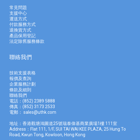
常見問題
支援中心
運送方式
付款服務方式
退換貨方式
產品保用登記
法定除舊服務條款
聯絡我們
技術支援表格
報價及查
詢
企業服務計劃
條款及細則
聯絡我們
電話：(852) 2389 5888
傳真：(852) 3173 2533
電郵：
sales@uthk.com
地址：香港觀塘鴻圖道25號瑞泰偉基商業廣場1樓 111室
Address：Flat 111, 1/F, SUI TAI WAI KEE PLAZA, 25 Hung To
Road, Kwun Tong, Kowloon, Hong Kong