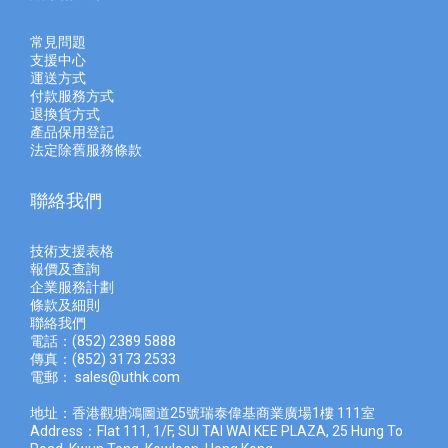
常見問題
支援中心
運送方式
付款服務方式
退換貨方式
產品保用登記
法定除舊服務條款
聯絡我們
技術支援表格
報價及查
詢
企業服務計劃
條款及細則
聯絡我們
電話：(852) 2389 5888
傳真：(852) 3173 2533
電郵：
sales@uthk.com
地址：香港觀塘鴻圖道25號瑞泰偉基商業廣場1樓 111室
Address：Flat 111, 1/F, SUI TAI WAI KEE PLAZA, 25 Hung To