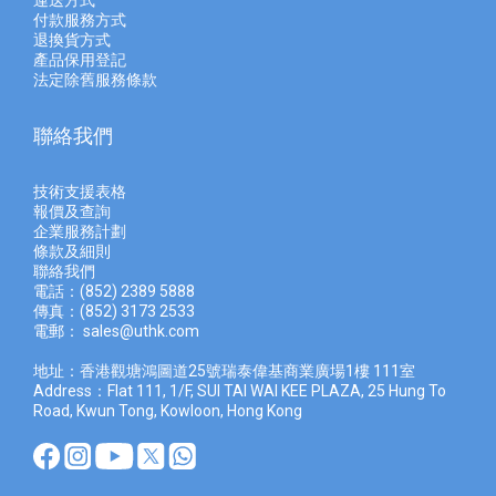
運送方式
付款服務方式
退換貨方式
產品保用登記
法定除舊服務條款
聯絡我們
技術支援表格
報價及查
詢
企業服務計劃
條款及細則
聯絡我們
電話：(852) 2389 5888
傳真：(852) 3173 2533
電郵：
sales@uthk.com
地址：香港觀塘鴻圖道25號瑞泰偉基商業廣場1樓 111室
Address：Flat 111, 1/F, SUI TAI WAI KEE PLAZA, 25 Hung To
Road, Kwun Tong, Kowloon, Hong Kong