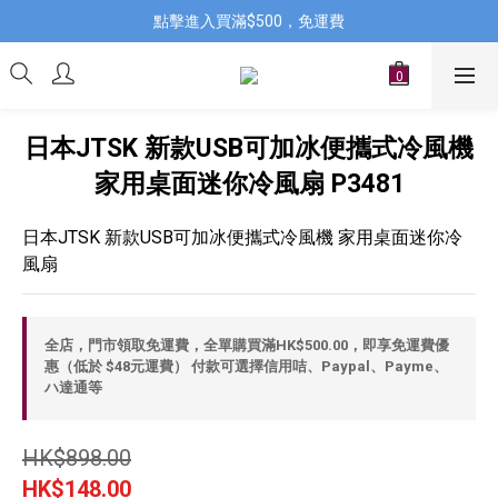
點擊進入買滿$500，免運費
日本JTSK 新款USB可加冰便攜式冷風機
家用桌面迷你冷風扇 P3481
日本JTSK 新款USB可加冰便攜式冷風機 家用桌面迷你冷
風扇
全店，門市領取免運費，全單購買滿HK$500.00，即享免運費優
惠（低於 $48元運費） 付款可選擇信用咭、Paypal、Payme、
ハ達通等
HK$898.00
HK$148.00