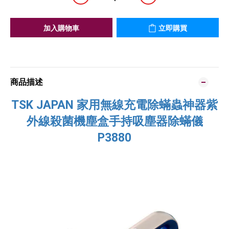
加入購物車
立即購買
商品描述
TSK JAPAN 家用無線充電除蟎蟲神器紫
外線殺菌機塵盒手持吸塵器除蟎儀
P3880