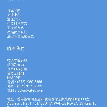
常見問題
支援中心
運送方式
付款服務方式
退換貨方式
產品保用登記
法定除舊服務條款
聯絡我們
技術支援表格
報價及查
詢
企業服務計劃
條款及細則
聯絡我們
電話：(852) 2389 5888
傳真：(852) 3173 2533
電郵：
sales@uthk.com
地址：香港觀塘鴻圖道25號瑞泰偉基商業廣場1樓 111室
Address：Flat 111, 1/F, SUI TAI WAI KEE PLAZA, 25 Hung To