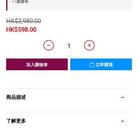
ハ達通等
HK$2,980.00
HK$598.00
加入購物車
立即購買
商品描述
了解更多