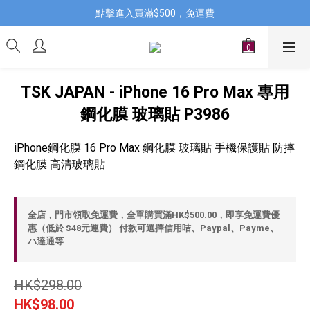
點擊進入買滿$500，免運費
TSK JAPAN - iPhone 16 Pro Max 專用
鋼化膜 玻璃貼 P3986
iPhone鋼化膜 16 Pro Max 鋼化膜 玻璃貼 手機保護貼 防摔
鋼化膜 高清玻璃貼
全店，門市領取免運費，全單購買滿HK$500.00，即享免運費優
惠（低於 $48元運費） 付款可選擇信用咭、Paypal、Payme、
ハ達通等
HK$298.00
HK$98.00