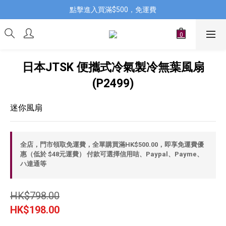
點擊進入買滿$500，免運費
日本JTSK 便攜式冷氣製冷無葉風扇
(P2499)
迷你風扇
全店，門市領取免運費，全單購買滿HK$500.00，即享免運費優
惠（低於 $48元運費） 付款可選擇信用咭、Paypal、Payme、
ハ達通等
HK$798.00
HK$198.00