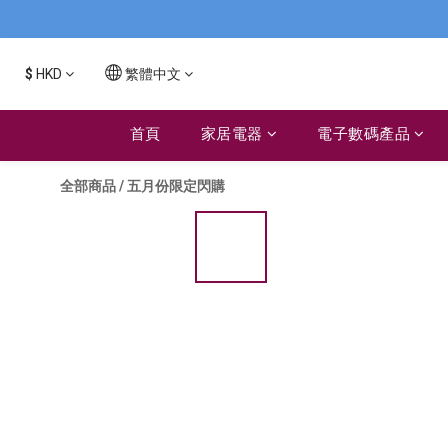
$
HKD
繁體中文
首頁
家居電器
電子數碼產品
全部商品
/
五月份限定閃購