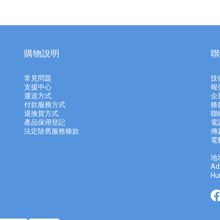
購物說明
聯
常見問題
技
支援中心
報
運送方式
企
付款服務方式
條
退換貨方式
聯
產品保用登記
電話
法定除舊服務條款
傳真
電
地
Ad
Hu