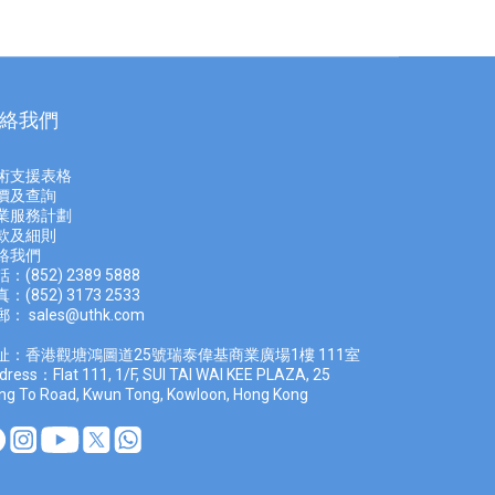
絡我們
術支援表格
價及查
詢
業服務計劃
款及細則
絡我們
：(852) 2389 5888
：(852) 3173 2533
郵：
sales@uthk.com
址：香港觀塘鴻圖道25號瑞泰偉基商業廣場1樓 111室
dress：Flat 111, 1/F, SUI TAI WAI KEE PLAZA, 25
ng To Road, Kwun Tong, Kowloon, Hong Kong