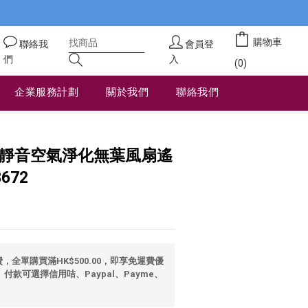
購物車
聯絡我
會員登
們
入
(0)
企業服務計劃
關於我們
聯絡我們
立即購買
2吋靜音空氣淨化無葉風扇遙
672
全單購買滿HK$500.00，即享免運費優
 付款可選擇信用咭、Paypal、Payme、