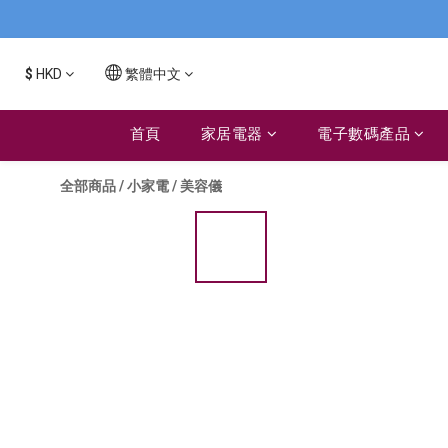
$
HKD
繁體中文
首頁
家居電器
電子數碼產品
全部商品
/
小家電
/
美容儀