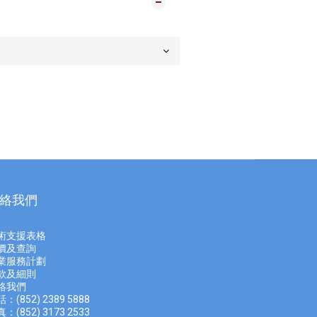
絡我們
術支援表格
價及查
詢
業服務計劃
款及細則
絡我們
：(852) 2389 5888
：(852) 3173 2533