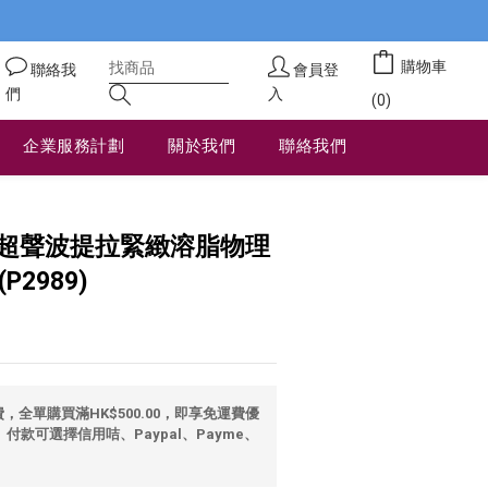
購物車
聯絡我
會員登
們
入
(0)
企業服務計劃
關於我們
聯絡我們
立即購買
動超聲波提拉緊緻溶脂物理
2989)
全單購買滿HK$500.00，即享免運費優
 付款可選擇信用咭、Paypal、Payme、