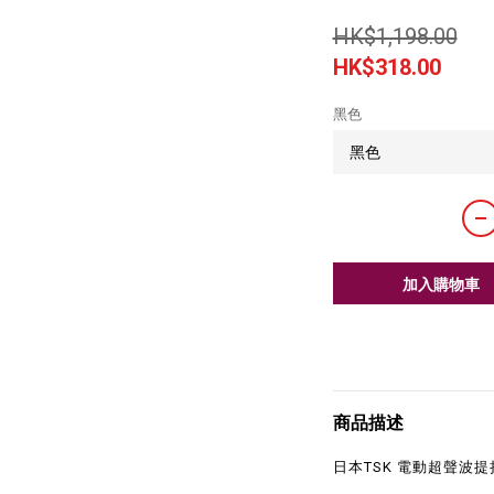
HK$1,198.00
HK$318.00
黑色
加入購物車
商品描述
日本TSK 電動超聲波