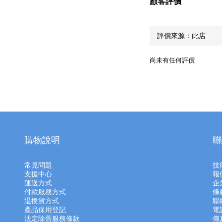
顧客評價
尚未有任何評價
購物說明
聯
常見問題
技
支援中心
報
運送方式
企
付款服務方式
條
退換貨方式
聯
產品保用登記
電話
法定除舊服務條款
傳真