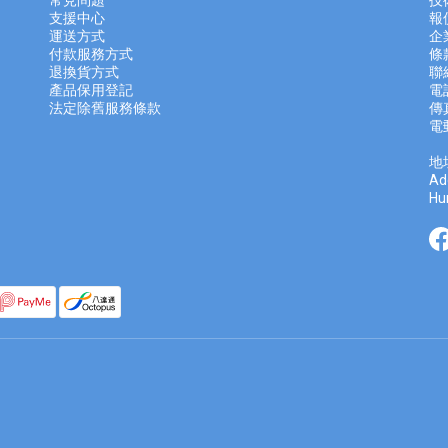
常見問題
技
支援中心
報
運送方式
企
付款服務方式
條
退換貨方式
聯
產品保用登記
電話
法定除舊服務條款
傳真
電
地
Ad
Hu