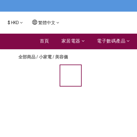
$
HKD
繁體中文
首頁
家居電器
電子數碼產品
全部商品
/
小家電
/
美容儀