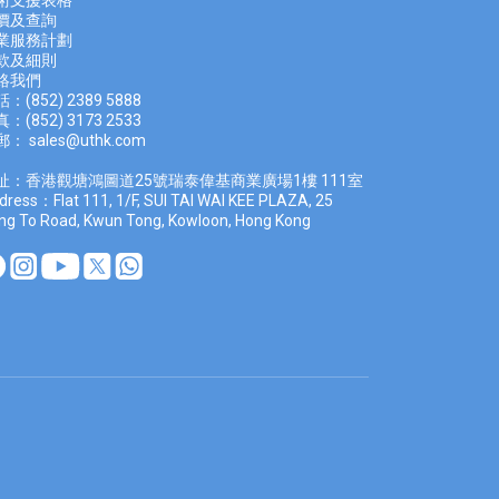
術支援表格
價及查
詢
業服務計劃
款及細則
絡我們
：(852) 2389 5888
：(852) 3173 2533
郵：
sales@uthk.com
址：香港觀塘鴻圖道25號瑞泰偉基商業廣場1樓 111室
dress：Flat 111, 1/F, SUI TAI WAI KEE PLAZA, 25
ng To Road, Kwun Tong, Kowloon, Hong Kong