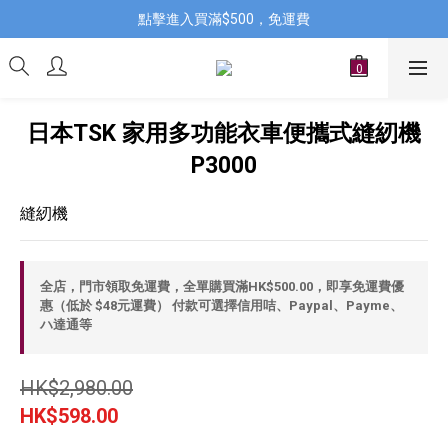
點擊進入買滿$500，免運費
日本TSK 家用多功能衣車便攜式縫紉機
P3000
縫紉機
全店，門市領取免運費，全單購買滿HK$500.00，即享免運費優
惠（低於 $48元運費） 付款可選擇信用咭、Paypal、Payme、
ハ達通等
HK$2,980.00
HK$598.00