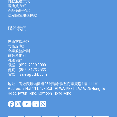
付款服務方式
退換貨方式
產品保用登記
法定除舊服務條款
聯絡我們
技術支援表格
報價及查
詢
企業服務計劃
條款及細則
聯絡我們
電話：(852) 2389 5888
傳真：(852) 3173 2533
電郵：
sales@uthk.com
地址：香港觀塘鴻圖道25號瑞泰偉基商業廣場1樓 111室
Address：Flat 111, 1/F, SUI TAI WAI KEE PLAZA, 25 Hung To
Road, Kwun Tong, Kowloon, Hong Kong