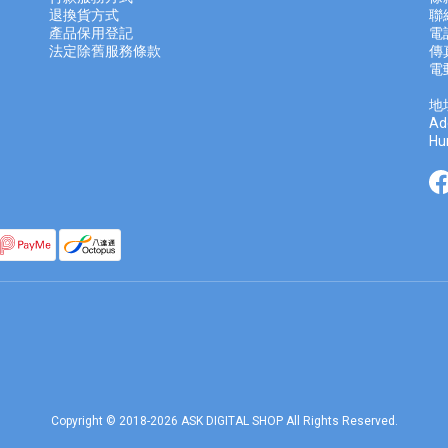
退換貨方式
聯
產品保用登記
電話
法定除舊服務條款
傳真
電
地
Ad
Hu
Copyright © 2018-2026 ASK DIGITAL SHOP All Rights Reserved.