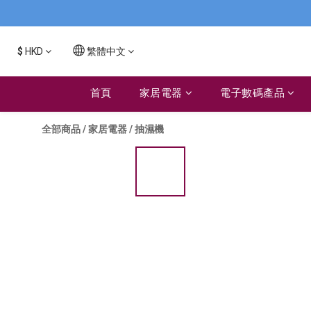
$
HKD
繁體中文
首頁
家居電器
電子數碼產品
全部商品
/
家居電器
/
抽濕機