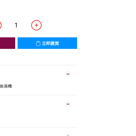
立即購買
用抽濕機