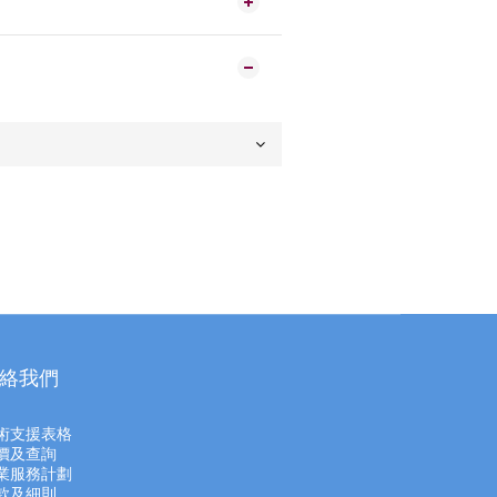
絡我們
術支援表格
價及查
詢
業服務計劃
款及細則