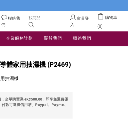
購物車
聯絡我
會員登
們
入
(0)
企業服務計劃
關於我們
聯絡我們
立即購買
半導體家用抽濕機 (P2469)
家用抽濕機
全單購買滿HK$500.00，即享免運費優
 付款可選擇信用咭、Paypal、Payme、