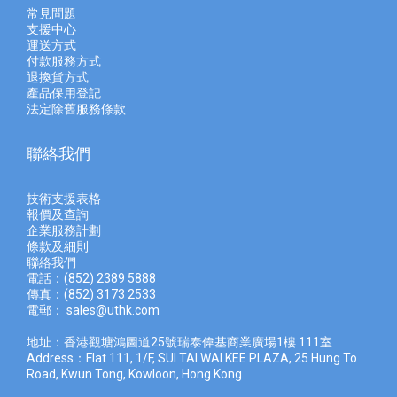
常見問題
支援中心
運送方式
付款服務方式
退換貨方式
產品保用登記
法定除舊服務條款
聯絡我們
技術支援表格
報價及查
詢
企業服務計劃
條款及細則
聯絡我們
電話：(852) 2389 5888
傳真：(852) 3173 2533
電郵：
sales@uthk.com
地址：香港觀塘鴻圖道25號瑞泰偉基商業廣場1樓 111室
Address：Flat 111, 1/F, SUI TAI WAI KEE PLAZA, 25 Hung To
Road, Kwun Tong, Kowloon, Hong Kong