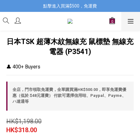
點擊進入買滿$500，免運費
日本TSK 超薄木紋無線充 鼠標墊 無線充
電器 (P3541)
👤 400+ Buyers
全店，門市領取免運費，全單購買滿HK$500.00，即享免運費優
惠（低於 $48元運費） 付款可選擇信用咭、Paypal、Payme、
ハ達通等
HK$1,198.00
HK$318.00