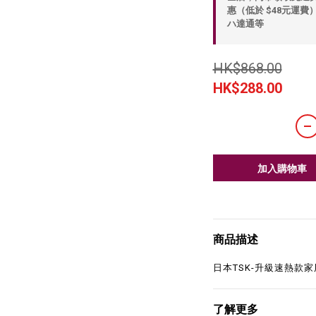
惠（低於 $48元運費）
ハ達通等
HK$868.00
HK$288.00
加入購物車
商品描述
日本TSK-升級速熱款家
了解更多