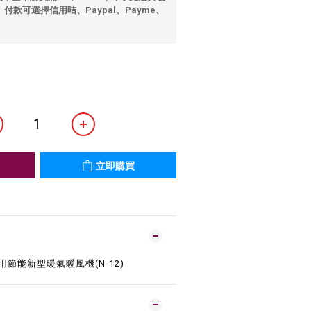
 付款可選擇信用咭、Paypal、Payme、
立即購買
用節能新型暖氣暖風機(N-12)