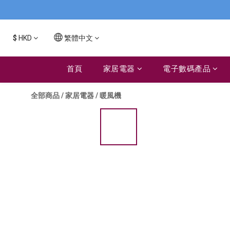
$
HKD
繁體中文
首頁
家居電器
電子數碼產品
全部商品
/
家居電器
/
暖風機