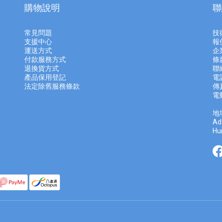
購物說明
聯
常見問題
技
支援中心
報
運送方式
企
付款服務方式
條
退換貨方式
聯
產品保用登記
電話
法定除舊服務條款
傳真
電
地
Ad
Hu