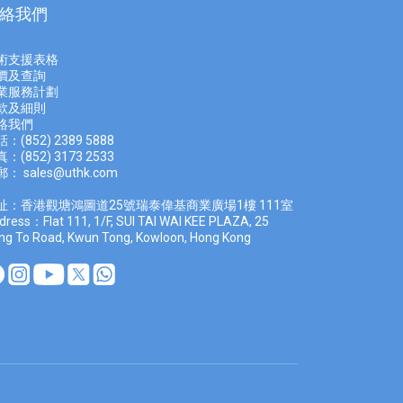
絡我們
術支援表格
價及查
詢
業服務計劃
款及細則
絡我們
：(852) 2389 5888
：(852) 3173 2533
郵：
sales@uthk.com
址：香港觀塘鴻圖道25號瑞泰偉基商業廣場1樓 111室
dress：Flat 111, 1/F, SUI TAI WAI KEE PLAZA, 25
ng To Road, Kwun Tong, Kowloon, Hong Kong