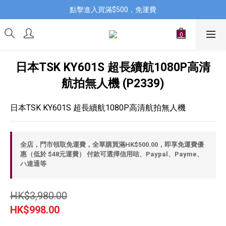
點擊進入買滿$500，免運費
日本TSK KY601S 超長續航1080P高清
航拍無人機 (P2339)
日本TSK KY601S 超長續航1080P高清航拍無人機
全店，門市領取免運費，全單購買滿HK$500.00，即享免運費優
惠（低於 $48元運費） 付款可選擇信用咭、Paypal、Payme、
ハ達通等
HK$3,980.00
HK$998.00