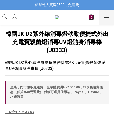
點擊進入買滿$500，免運費
韓國JK D2紫外線消毒燈移動便捷式外出
充電寶殺菌燈消毒UV燈隨身消毒棒
(J0333)
韓國JK D2紫外線消毒燈移動便捷式外出充電寶殺菌燈消
毒UV燈隨身消毒棒 (J0333)
全店，門市領取免運費，全單購買滿HK$500.00，即享免運費優
惠（低於 $48元運費） 付款可選擇信用咭、Paypal、Payme、
ハ達通等
HK$1,298.00