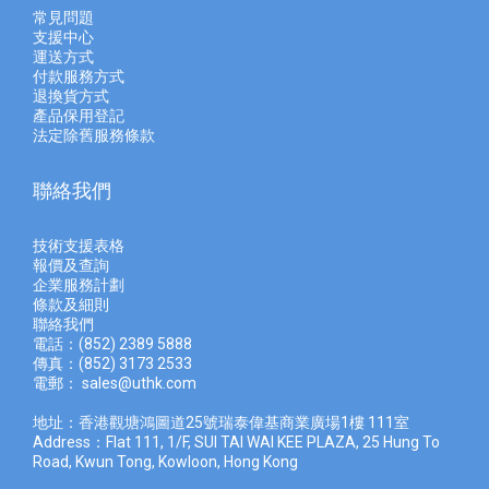
常見問題
支援中心
運送方式
付款服務方式
退換貨方式
產品保用登記
法定除舊服務條款
聯絡我們
技術支援表格
報價及查
詢
企業服務計劃
條款及細則
聯絡我們
電話：(852) 2389 5888
傳真：(852) 3173 2533
電郵：
sales@uthk.com
地址：香港觀塘鴻圖道25號瑞泰偉基商業廣場1樓 111室
Address：Flat 111, 1/F, SUI TAI WAI KEE PLAZA, 25 Hung To
Road, Kwun Tong, Kowloon, Hong Kong