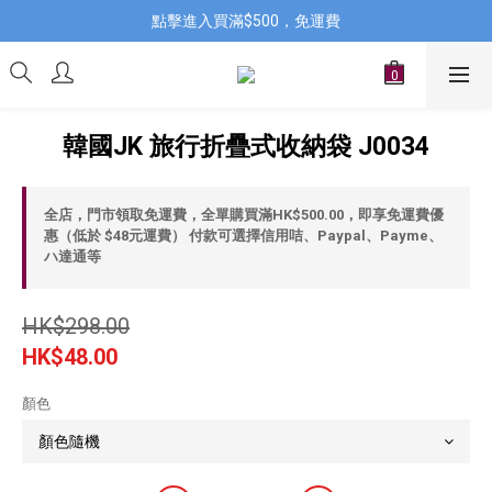
點擊進入買滿$500，免運費
韓國JK 旅行折疊式收納袋 J0034
全店，門市領取免運費，全單購買滿HK$500.00，即享免運費優
惠（低於 $48元運費） 付款可選擇信用咭、Paypal、Payme、
ハ達通等
HK$298.00
HK$48.00
顏色