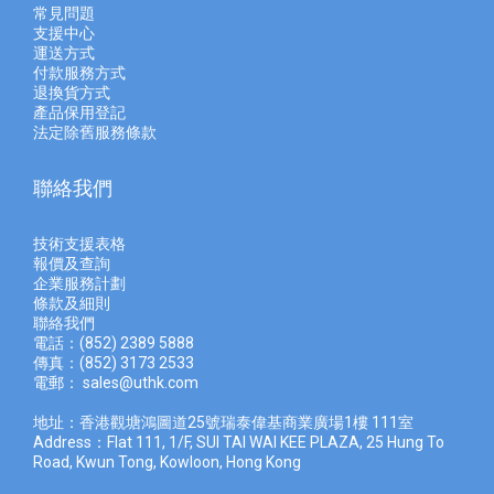
常見問題
支援中心
運送方式
付款服務方式
退換貨方式
產品保用登記
法定除舊服務條款
聯絡我們
技術支援表格
報價及查
詢
企業服務計劃
條款及細則
聯絡我們
電話：(852) 2389 5888
傳真：(852) 3173 2533
電郵：
sales@uthk.com
地址：香港觀塘鴻圖道25號瑞泰偉基商業廣場1樓 111室
Address：Flat 111, 1/F, SUI TAI WAI KEE PLAZA, 25 Hung To
Road, Kwun Tong, Kowloon, Hong Kong