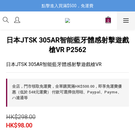
點擊進入買滿$500，免運費
日本JTSK 305AR智能藍牙體感射擊遊戲
槍VR P2562
日本JTSK 305AR智能藍牙體感射擊遊戲槍VR
全店，門市領取免運費，全單購買滿HK$500.00，即享免運費優
惠（低於 $48元運費） 付款可選擇信用咭、Paypal、Payme、
ハ達通等
HK$298.00
HK$98.00