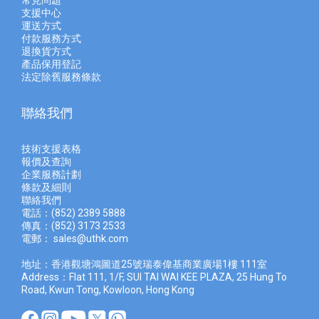
常見問題
支援中心
運送方式
付款服務方式
退換貨方式
產品保用登記
法定除舊服務條款
聯絡我們
技術支援表格
報價及查
詢
企業服務計劃
條款及細則
聯絡我們
電話：(852) 2389 5888
傳真：(852) 3173 2533
電郵：
sales@uthk.com
地址：香港觀塘鴻圖道25號瑞泰偉基商業廣場1樓 111室
Address：Flat 111, 1/F, SUI TAI WAI KEE PLAZA, 25 Hung To
Road, Kwun Tong, Kowloon, Hong Kong