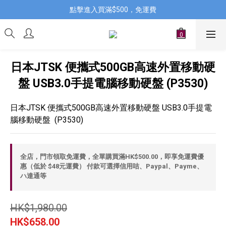
點擊進入買滿$500，免運費
日本JTSK 便攜式500GB高速外置移動硬
盤 USB3.0手提電腦移動硬盤 (P3530)
日本JTSK 便攜式500GB高速外置移動硬盤 USB3.0手提電
腦移動硬盤  (P3530)
全店，門市領取免運費，全單購買滿HK$500.00，即享免運費優
惠（低於 $48元運費） 付款可選擇信用咭、Paypal、Payme、
ハ達通等
HK$1,980.00
HK$658.00