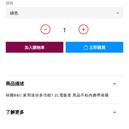
綠色
加入購物車
立即購買
商品描述
韓國B&C 家用迷你多功能1.2L電飯煲 黑晶不粘內膽帶蒸碟
了解更多