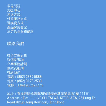
常見問題
支援中心
運送方式
付款服務方式
退換貨方式
產品保用登記
法定除舊服務條款
聯絡我們
技術支援表格
報價及查
詢
企業服務計劃
條款及細則
聯絡我們
電話：(852) 2389 5888
傳真：(852) 3173 2533
電郵：
sales@uthk.com
地址：香港觀塘鴻圖道25號瑞泰偉基商業廣場1樓 111室
Address：Flat 111, 1/F, SUI TAI WAI KEE PLAZA, 25 Hung To
Road, Kwun Tong, Kowloon, Hong Kong