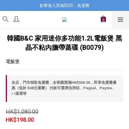
點擊進入買滿$500，免運費
韓國B&C 家用迷你多功能1.2L電飯煲 黑
晶不粘內膽帶蒸碟 (B0079)
電飯煲
全店，門市領取免運費，全單購買滿HK$500.00，即享免運費優
惠（低於 $48元運費） 付款可選擇信用咭、Paypal、Payme、
ハ達通等
HK$1,080.00
HK$198.00