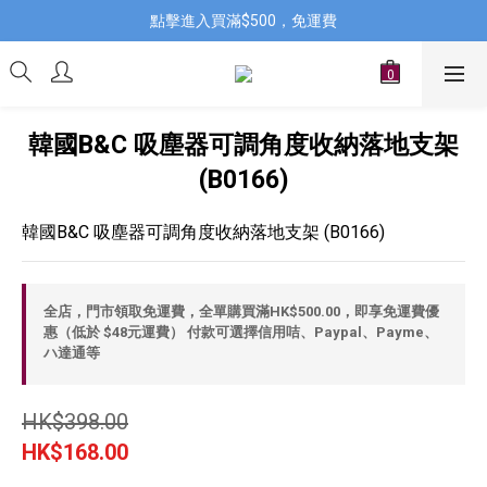
點擊進入買滿$500，免運費
韓國B&C 吸塵器可調角度收納落地支架
(B0166)
韓國B&C 吸塵器可調角度收納落地支架 (B0166)
全店，門市領取免運費，全單購買滿HK$500.00，即享免運費優
惠（低於 $48元運費） 付款可選擇信用咭、Paypal、Payme、
ハ達通等
HK$398.00
HK$168.00