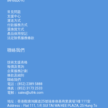
常見問題
支援中心
運送方式
付款服務方式
退換貨方式
產品保用登記
法定除舊服務條款
聯絡我們
技術支援表格
報價及查
詢
企業服務計劃
條款及細則
聯絡我們
電話：(852) 2389 5888
傳真：(852) 3173 2533
電郵：
sales@uthk.com
地址：香港觀塘鴻圖道25號瑞泰偉基商業廣場1樓 111室
Address：Flat 111, 1/F, SUI TAI WAI KEE PLAZA, 25 Hung To