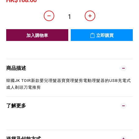
HK$168.00
加入購物車
立即購買
商品描述
韓國JK TOIR新款嬰兒理髮器寶寶理髮剪電動理髮器的USB充電式
成人剃頭刀電推剪
了解更多
送貨及付款方式