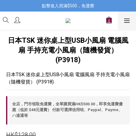
點擊進入買滿$500，免運費
日本TSK 迷你桌上型USB小風扇 電腦風
扇 手持充電小風扇（隨機發貨）
(P3918)
日本TSK 迷你桌上型USB小風扇 電腦風扇 手持充電小風扇
（隨機發貨） (P3918)
全店，門市領取免運費，全單購買滿HK$500.00，即享免運費優
惠（低於 $48元運費） 付款可選擇信用咭、Paypal、Payme、
ハ達通等
HK$128.00