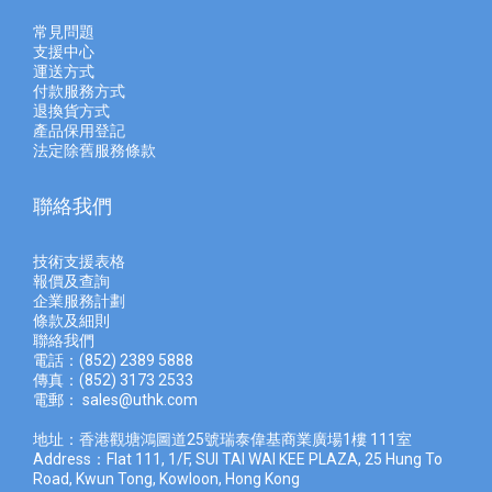
常見問題
支援中心
運送方式
付款服務方式
退換貨方式
產品保用登記
法定除舊服務條款
聯絡我們
技術支援表格
報價及查
詢
企業服務計劃
條款及細則
聯絡我們
電話：(852) 2389 5888
傳真：(852) 3173 2533
電郵：
sales@uthk.com
地址：香港觀塘鴻圖道25號瑞泰偉基商業廣場1樓 111室
Address：Flat 111, 1/F, SUI TAI WAI KEE PLAZA, 25 Hung To
Road, Kwun Tong, Kowloon, Hong Kong