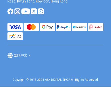
Road, Kwun Tong, Kowloon, Hong Kong
繁體中文
Copyright © 2018-2026 ASK DIGITAL SHOP All Rights Reserved.