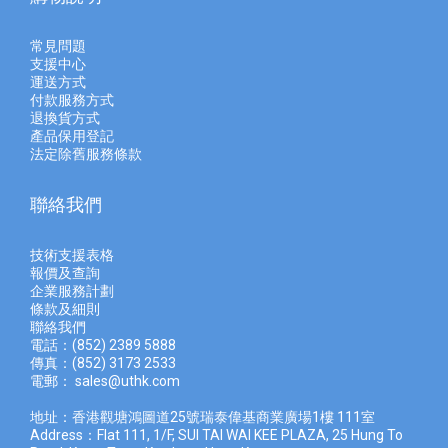
常見問題
支援中心
運送方式
付款服務方式
退換貨方式
產品保用登記
法定除舊服務條款
聯絡我們
技術支援表格
報價及查
詢
企業服務計劃
條款及細則
聯絡我們
電話：(852) 2389 5888
傳真：(852) 3173 2533
電郵：
sales@uthk.com
地址：香港觀塘鴻圖道25號瑞泰偉基商業廣場1樓 111室
Address：Flat 111, 1/F, SUI TAI WAI KEE PLAZA, 25 Hung To