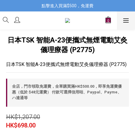
點擊進入買滿$500，免運費
日本TSK 智能A-23便攜式無煙電動艾灸
儀理療器 (P2775)
日本TSK 智能A-23便攜式無煙電動艾灸儀理療器 (P2775)
全店，門市領取免運費，全單購買滿HK$500.00，即享免運費優
惠（低於 $48元運費） 付款可選擇信用咭、Paypal、Payme、
ハ達通等
HK$1,207.00
HK$698.00