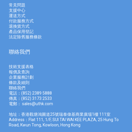
常見問題
支援中心
運送方式
付款服務方式
退換貨方式
產品保用登記
法定除舊服務條款
聯絡我們
技術支援表格
報價及查
詢
企業服務計劃
條款及細則
聯絡我們
電話：(852) 2389 5888
傳真：(852) 3173 2533
電郵：
sales@uthk.com
地址：香港觀塘鴻圖道25號瑞泰偉基商業廣場1樓 111室
Address：Flat 111, 1/F, SUI TAI WAI KEE PLAZA, 25 Hung To
Road, Kwun Tong, Kowloon, Hong Kong